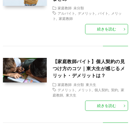
家庭教師
未分類
アルバイト
,
デメリット
,
バイト
,
メリッ
ト
,
家庭教師
続きを読む
【家庭教師バイト】個人契約の見
つけ方のコツ｜東大生が感じるメ
リット・デメリットは？
家庭教師
未分類
東大生
デメリット
,
メリット
,
個人契約
,
契約
,
家
庭教師
,
東大生
続きを読む