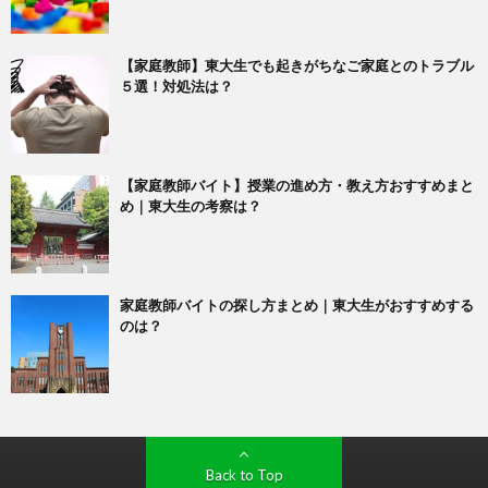
【家庭教師】東大生でも起きがちなご家庭とのトラブル
５選！対処法は？
【家庭教師バイト】授業の進め方・教え方おすすめまと
め｜東大生の考察は？
家庭教師バイトの探し方まとめ｜東大生がおすすめする
のは？
Back to Top